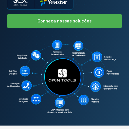
Conheça nossas soluções