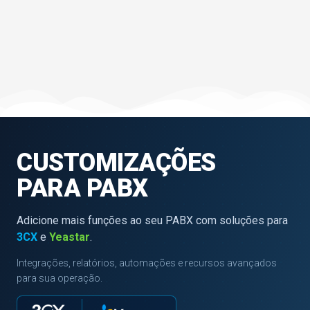
CUSTOMIZAÇÕES
PARA PABX
Adicione mais funções ao seu PABX com soluções para
3CX
e
Yeastar
.
Integrações, relatórios, automações e recursos avançados
para sua operação.