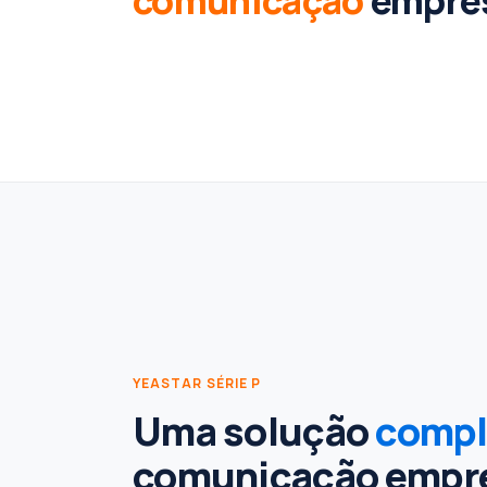
YEASTAR SÉRIE P
Uma solução
compl
comunicação empre