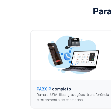
Par
PABX IP
completo
Ramais, URA, filas, gravações, transferência
e roteamento de chamadas.