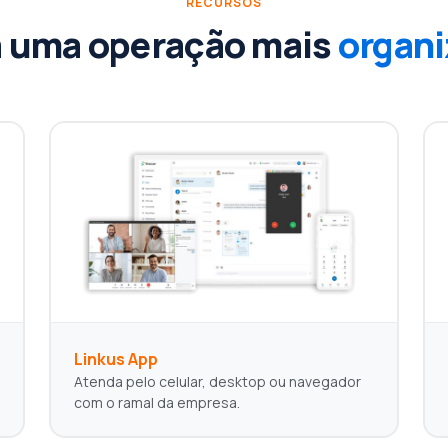
RECURSOS
a uma operação mais
organ
Linkus App
Atenda pelo celular, desktop ou navegador
com o ramal da empresa.