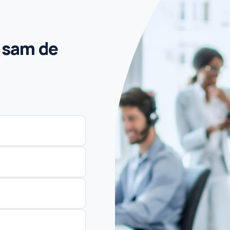
isam de