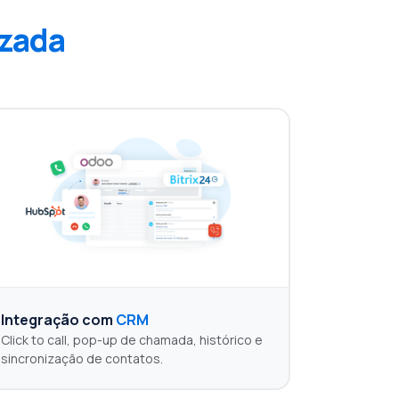
izada
Integração com
CRM
Click to call, pop-up de chamada, histórico e
sincronização de contatos.