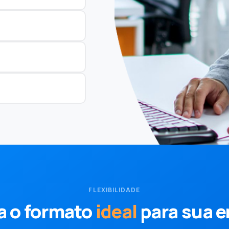
FLEXIBILIDADE
a o formato
ideal
para sua 