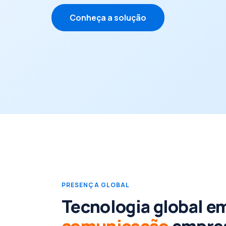
Conheça a solução
PRESENÇA GLOBAL
Tecnologia global e
comunicação
empres