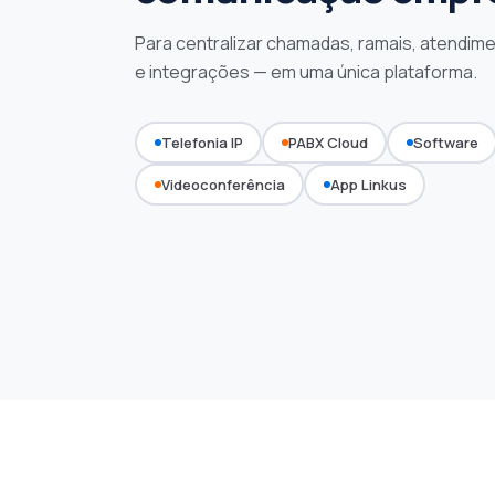
Para centralizar chamadas, ramais, atendime
e integrações — em uma única plataforma.
Telefonia IP
PABX Cloud
Software
Videoconferência
App Linkus