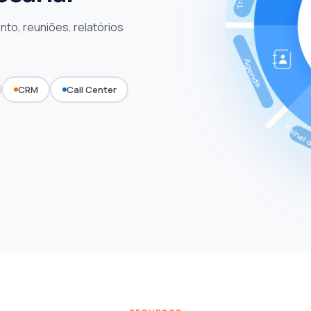
nto, reuniões, relatórios
CRM
Call Center